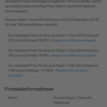
überwacht Priise und Aagebot täglich bi mehrere Händler, damit
du eifach konkurrenzfähigi Priise findsch und bi Kontaktlinse
chasch spaarä.
Acuvue Oasys 1-Day with HydraLuxe wird in Packungen mit 30,
90 oder 180 Kontaktlinsen verkauft.
Der niedrigste Preis für Acuvue Oasys 1-Day with HydraLuxe
(30 Linsen) beträgt 29.89 Fr..
Angebot bei Alensa anzeigen
.
Der niedrigste Preis für Acuvue Oasys 1-Day with HydraLuxe
(90 Linsen) beträgt 74.99 Fr..
Angebot bei Alensa anzeigen
.
Der niedrigste Preis für Acuvue Oasys 1-Day with HydraLuxe
(180 Linsen) beträgt 175.90 Fr..
Angebot bei Lentiamo
anzeigen
.
Produktinformationen
Name
Acuvue Oasys 1-Day with
HydraLuxe