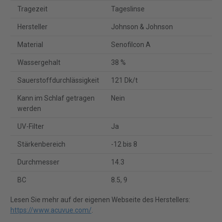
Tragezeit
Tageslinse
Hersteller
Johnson & Johnson
Material
Senofilcon A
Wassergehalt
38 %
Sauerstoffdurchlässigkeit
121 Dk/t
Kann im Schlaf getragen
Nein
werden
UV-Filter
Ja
Stärkenbereich
-12 bis 8
Durchmesser
14.3
BC
8.5, 9
Lesen Sie mehr auf der eigenen Webseite des Herstellers:
https://www.acuvue.com/
.