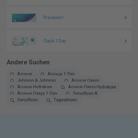
Precision1
Clariti 1 Day
Andere Suchen
Acuvue
Acuvue 1-Day
Johnson & Johnson
Acuvue Oasys
Acuvue Hydraluxe
Acuvue Oasys Hydraluxe
Acuvue Oasys 1-Day
Senofilcon A
Senofilcon
Tageslinsen