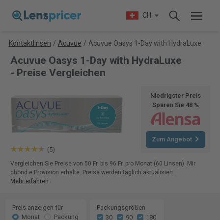
CH
Kontaktlinsen
/
Acuvue
/
Acuvue Oasys 1-Day with HydraLuxe
Acuvue Oasys 1-Day with HydraLuxe
- Preise Vergleichen
Niedrigster Preis
Sparen Sie 48 %
Zum Angebot
(5)
Vergleichen Sie Preise von 50 Fr. bis 96 Fr. pro Monat (60 Linsen). Mir
chönd e Provision erhalte. Preise werden täglich aktualisiert.
Mehr erfahren
.
Preis anzeigen für
Packungsgrößen
Monat
Packung
30
90
180