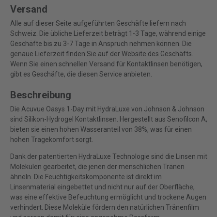
Versand
Alle auf dieser Seite aufgeführten Geschäfte liefern nach
Schweiz. Die übliche Lieferzeit beträgt 1-3 Tage, während einige
Geschäfte bis zu 3-7 Tage in Anspruch nehmen können. Die
genaue Lieferzeit finden Sie auf der Website des Geschäfts.
Wenn Sie einen schnellen Versand für Kontaktlinsen benötigen,
gibt es Geschäfte, die diesen Service anbieten.
Beschreibung
Die Acuvue Oasys 1-Day mit HydraLuxe von Johnson & Johnson
sind Silikon-Hydrogel Kontaktlinsen. Hergestellt aus Senofilcon A,
bieten sie einen hohen Wasseranteil von 38%, was für einen
hohen Tragekomfort sorgt.
Dank der patentierten HydraLuxe Technologie sind die Linsen mit
Molekülen gearbeitet, die jenen der menschlichen Tränen
ähneln. Die Feuchtigkeitskomponente ist direkt im
Linsenmaterial eingebettet und nicht nur auf der Oberfläche,
was eine effektive Befeuchtung ermöglicht und trockene Augen
verhindert. Diese Moleküle fördern den natürlichen Tränenfilm