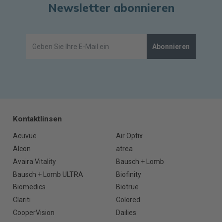
Newsletter abonnieren
Abonnieren
Kontaktlinsen
Acuvue
Air Optix
Alcon
atrea
Avaira Vitality
Bausch + Lomb
Bausch + Lomb ULTRA
Biofinity
Biomedics
Biotrue
Clariti
Colored
CooperVision
Dailies