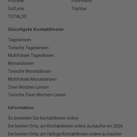
Proclear
PureVision
SofLens
TopVue
TOTAL30
Günstigste Kontaktlinsen
Tageslinsen
Torische Tageslinsen
Multifokale Tageslinsen
Monatslinsen
Torische Monatslinsen
Multifokale Monatslinsen
Zwei-Wochen-Linsen
Torische Zwei-Wochen-Linsen
Information
So bestellen Sie Kontaktlinsen online
Die besten Orte, um Kontaktlinsen online zu kaufen im 2026
Die besten Orte, um farbige Kontaktlinsen online zu kaufen