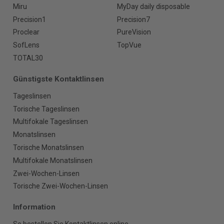
Miru
MyDay daily disposable
Precision1
Precision7
Proclear
PureVision
SofLens
TopVue
TOTAL30
Günstigste Kontaktlinsen
Tageslinsen
Torische Tageslinsen
Multifokale Tageslinsen
Monatslinsen
Torische Monatslinsen
Multifokale Monatslinsen
Zwei-Wochen-Linsen
Torische Zwei-Wochen-Linsen
Information