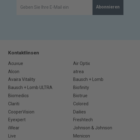
Abonnieren
Kontaktlinsen
Acuvue
Air Optix
Alcon
atrea
Avaira Vitality
Bausch + Lomb
Bausch + Lomb ULTRA
Biofinity
Biomedics
Biotrue
Clariti
Colored
CooperVision
Dailies
Eyexpert
Freshtech
iWear
Johnson & Johnson
Live
Menicon