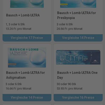
Bausch + Lomb ULTRA for
Bausch + Lomb ULTRA
Presbyopia
1, 3 oder 6 Stk
3 oder 6 Stk
13.26 Fr. pro Monat
26.66 Fr. pro Monat
Vergleiche 17 Preise
Vergleiche 14 Preise
Bausch + Lomb ULTRA for
Bausch + Lomb ULTRA One
Astigmatism
Day
3 oder 6 Stk
30 oder 90 Stk
16.66 Fr. pro Monat
53.93 Fr. pro Monat
Vergleiche 14 Preise
Vergleiche 16 Preise