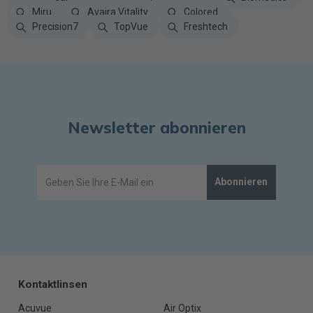
Miru
Avaira Vitality
Colored
Precision7
TopVue
Freshtech
Newsletter abonnieren
Abonnieren
Kontaktlinsen
Acuvue
Air Optix