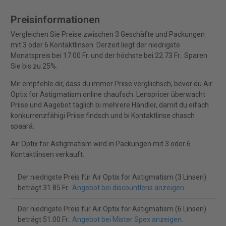
Preisinformationen
Vergleichen Sie Preise zwischen 3 Geschäfte und Packungen
mit 3 oder 6 Kontaktlinsen. Derzeit liegt der niedrigste
Monatspreis bei 17.00 Fr. und der höchste bei 22.73 Fr.. Sparen
Sie bis zu 25%.
Mir empfehle dir, dass du immer Priise vergliichsch, bevor du Air
Optix for Astigmatism online chaufsch. Lenspricer überwacht
Priise und Aagebot täglich bi mehrere Händler, damit du eifach
konkurrenzfähigi Priise findsch und bi Kontaktlinse chasch
spaarä.
Air Optix for Astigmatism wird in Packungen mit 3 oder 6
Kontaktlinsen verkauft.
Der niedrigste Preis für Air Optix for Astigmatism (3 Linsen)
beträgt 31.85 Fr..
Angebot bei discountlens anzeigen
.
Der niedrigste Preis für Air Optix for Astigmatism (6 Linsen)
beträgt 51.00 Fr..
Angebot bei Mister Spex anzeigen
.