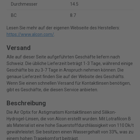
Durchmesser
14.5
BC
8.7
Lesen Sie mehr auf der eigenen Webseite des Herstellers:
https://www.alcon.com/
.
Versand
Alle auf dieser Seite aufgeführten Geschäfte liefern nach
Schweiz. Die übliche Lieferzeit beträgt 1-3 Tage, während einige
Geschäfte bis zu 3-7 Tage in Anspruch nehmen können. Die
genaue Lieferzeit finden Sie auf der Website des Geschäfts.
Wenn Sie einen schnellen Versand für Kontaktlinsen benötigen,
gibt es Geschäfte, die diesen Service anbieten.
Beschreibung
Die Air Optix for Astigmatism Kontaktlinsen sind Silikon-
Hydrogel-Linsen, die von Alcon erstellt wurden. Mit Lotrafilcon B
als Material ist eine hohe Sauerstoffdurchlässigkeit von 110 Dk/t
gewährleistet. Sie besitzen einen Wassergehalt von 33%, was zu
einem hohen Tragekomfort beiträgt.