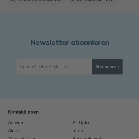
Newsletter abonnieren
Abonnieren
Kontaktlinsen
Acuvue
Air Optix
Alcon
atrea
Avaira Vitality
Bausch + Lomb