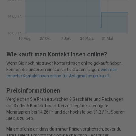
Wie kauft man Kontaktlinsen online?
Wenn Sie noch nie zuvor Kontaktlinsen online gekauft haben,
können Sie unserem einfachen Leitfaden folgen:
wie man
torische Kontaktlinsen online für Astigmatismus kauft
.
Preisinformationen
Vergleichen Sie Preise zwischen 8 Geschäfte und Packungen
mit 3 oder 6 Kontaktlinsen. Derzeit liegt der niedrigste
Monatspreis bei 14.26 Fr. und der höchste bei 31.27 Fr.. Sparen
Sie bis zu 54%.
Mir empfehle dir, dass du immer Priise vergliichsch, bevor du
atrea select 1 month toric online chaufsch. Lenspricer