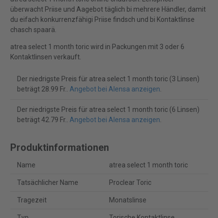
überwacht Priise und Aagebot täglich bi mehrere Händler, damit
du eifach konkurrenzfähigi Priise findsch und bi Kontaktlinse
chasch spaarä.
atrea select 1 month toric wird in Packungen mit 3 oder 6
Kontaktlinsen verkauft.
Der niedrigste Preis für atrea select 1 month toric (3 Linsen)
beträgt 28.99 Fr..
Angebot bei Alensa anzeigen
.
Der niedrigste Preis für atrea select 1 month toric (6 Linsen)
beträgt 42.79 Fr..
Angebot bei Alensa anzeigen
.
Produktinformationen
Name
atrea select 1 month toric
Tatsächlicher Name
Proclear Toric
Tragezeit
Monatslinse
Typ
Torische Kontaktlinse