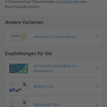
4.5 basierend auf 2 Bewertungen.
Hier klicken
um eine
Bewertung abzugeben.
Andere Varianten
atrea select 1 month spheric
Empfehlungen für Sie
Air Optix Plus Hydraglyde for
Astigmatism
Biofinity Toric
Biofinity XR Toric