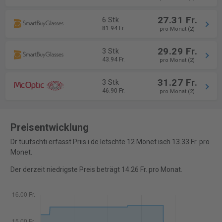
27.31 Fr.
6 Stk
81.94 Fr.
pro Monat (2)
29.29 Fr.
3 Stk
43.94 Fr.
pro Monat (2)
31.27 Fr.
3 Stk
46.90 Fr.
pro Monat (2)
Preisentwicklung
Dr tüüfschti erfasst Priis i de letschte 12 Mönet isch 13.33 Fr. pro
Monet.
Der derzeit niedrigste Preis beträgt 14.26 Fr. pro Monat.