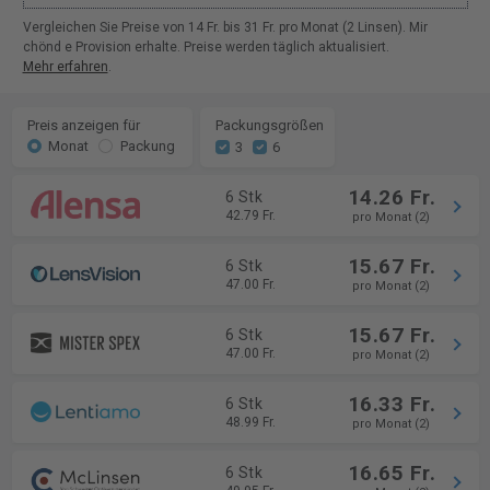
Vergleichen Sie Preise von 14 Fr. bis 31 Fr. pro Monat (2 Linsen). Mir
chönd e Provision erhalte. Preise werden täglich aktualisiert.
Mehr erfahren
.
Preis anzeigen für
Packungsgrößen
Monat
Packung
3
6
14.26 Fr.
6 Stk
42.79 Fr.
pro Monat (2)
15.67 Fr.
6 Stk
47.00 Fr.
pro Monat (2)
15.67 Fr.
6 Stk
47.00 Fr.
pro Monat (2)
16.33 Fr.
6 Stk
48.99 Fr.
pro Monat (2)
16.65 Fr.
6 Stk