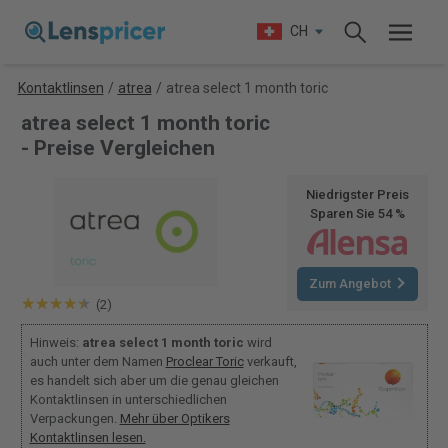
CH
Kontaktlinsen
/
atrea
/
atrea select 1 month toric
atrea select 1 month toric
- Preise Vergleichen
Niedrigster Preis
Sparen Sie 54 %
Zum Angebot
(2)
Hinweis:
atrea select 1 month toric
wird
auch unter dem Namen
Proclear Toric
verkauft,
es handelt sich aber um die genau gleichen
Kontaktlinsen in unterschiedlichen
Verpackungen.
Mehr über Optikers
Kontaktlinsen lesen.