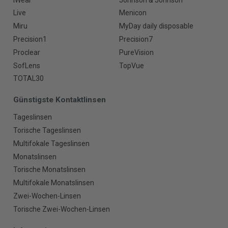
Live
Menicon
Miru
MyDay daily disposable
Precision1
Precision7
Proclear
PureVision
SofLens
TopVue
TOTAL30
Günstigste Kontaktlinsen
Tageslinsen
Torische Tageslinsen
Multifokale Tageslinsen
Monatslinsen
Torische Monatslinsen
Multifokale Monatslinsen
Zwei-Wochen-Linsen
Torische Zwei-Wochen-Linsen