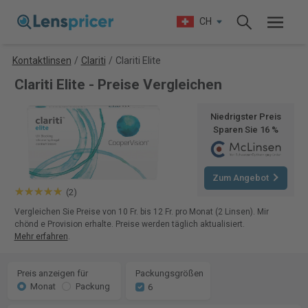
CH
Kontaktlinsen
/
Clariti
/
Clariti Elite
Clariti Elite - Preise Vergleichen
Niedrigster Preis
Sparen Sie 16 %
Zum Angebot
(2)
Vergleichen Sie Preise von 10 Fr. bis 12 Fr. pro Monat (2 Linsen). Mir
chönd e Provision erhalte. Preise werden täglich aktualisiert.
Mehr erfahren
.
Preis anzeigen für
Packungsgrößen
Monat
Packung
6