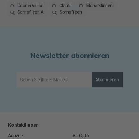
CooperVision
Clariti
Monatslinsen
Somofilcon A
Somofilcon
Newsletter abonnieren
Abonnieren
Kontaktlinsen
Acuvue
Air Optix