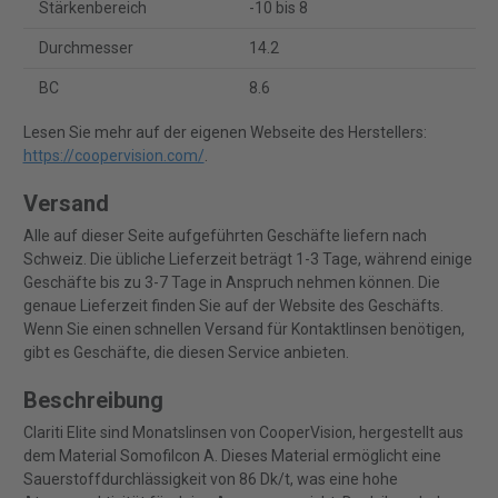
Stärkenbereich
-10 bis 8
Durchmesser
14.2
BC
8.6
Lesen Sie mehr auf der eigenen Webseite des Herstellers:
https://coopervision.com/
.
Versand
Alle auf dieser Seite aufgeführten Geschäfte liefern nach
Schweiz. Die übliche Lieferzeit beträgt 1-3 Tage, während einige
Geschäfte bis zu 3-7 Tage in Anspruch nehmen können. Die
genaue Lieferzeit finden Sie auf der Website des Geschäfts.
Wenn Sie einen schnellen Versand für Kontaktlinsen benötigen,
gibt es Geschäfte, die diesen Service anbieten.
Beschreibung
Clariti Elite sind Monatslinsen von CooperVision, hergestellt aus
dem Material Somofilcon A. Dieses Material ermöglicht eine
Sauerstoffdurchlässigkeit von 86 Dk/t, was eine hohe