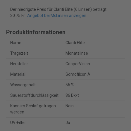
Der niedrigste Preis für Clariti Elite (6 Linsen) beträgt
30.75 Fr..
Angebot bei McLinsen anzeigen
.
Produktinformationen
Name
Clariti Elite
Tragezeit
Monatslinse
Hersteller
CooperVision
Material
Somofilcon A
Wassergehalt
56 %
Sauerstoffdurchlässigkeit
86 Dk/t
Kann im Schlaf getragen
Nein
werden
UV-Filter
Ja