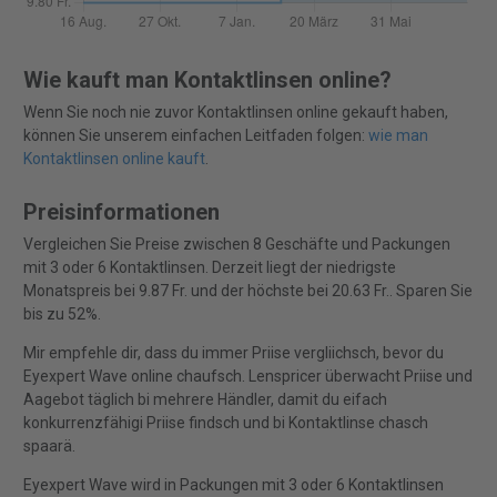
Wie kauft man Kontaktlinsen online?
Wenn Sie noch nie zuvor Kontaktlinsen online gekauft haben,
können Sie unserem einfachen Leitfaden folgen:
wie man
Kontaktlinsen online kauft
.
Preisinformationen
Vergleichen Sie Preise zwischen 8 Geschäfte und Packungen
mit 3 oder 6 Kontaktlinsen. Derzeit liegt der niedrigste
Monatspreis bei 9.87 Fr. und der höchste bei 20.63 Fr.. Sparen Sie
bis zu 52%.
Mir empfehle dir, dass du immer Priise vergliichsch, bevor du
Eyexpert Wave online chaufsch. Lenspricer überwacht Priise und
Aagebot täglich bi mehrere Händler, damit du eifach
konkurrenzfähigi Priise findsch und bi Kontaktlinse chasch
spaarä.
Eyexpert Wave wird in Packungen mit 3 oder 6 Kontaktlinsen