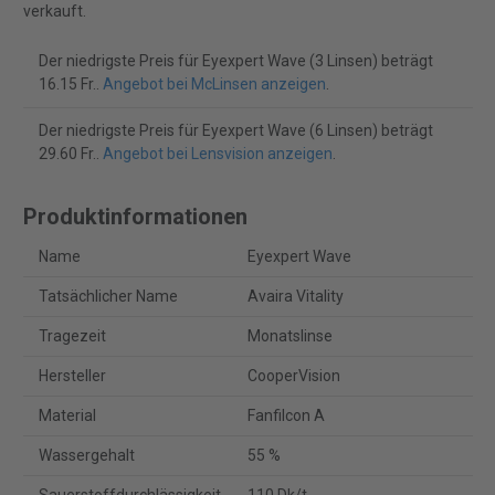
verkauft.
Der niedrigste Preis für Eyexpert Wave (3 Linsen) beträgt
16.15 Fr..
Angebot bei McLinsen anzeigen
.
Der niedrigste Preis für Eyexpert Wave (6 Linsen) beträgt
29.60 Fr..
Angebot bei Lensvision anzeigen
.
Produktinformationen
Name
Eyexpert Wave
Tatsächlicher Name
Avaira Vitality
Tragezeit
Monatslinse
Hersteller
CooperVision
Material
Fanfilcon A
Wassergehalt
55 %