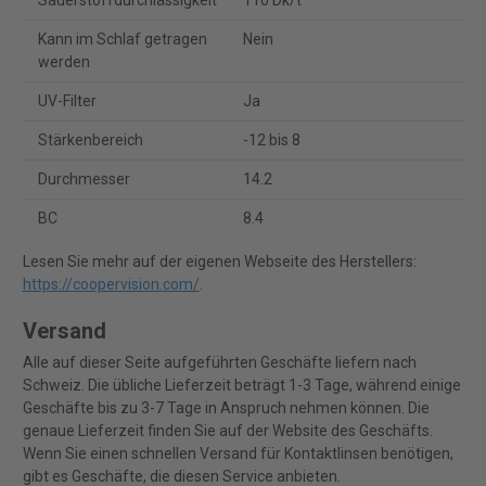
Sauerstoffdurchlässigkeit
110 Dk/t
Kann im Schlaf getragen
Nein
werden
UV-Filter
Ja
Stärkenbereich
-12 bis 8
Durchmesser
14.2
BC
8.4
Lesen Sie mehr auf der eigenen Webseite des Herstellers:
https://coopervision.com/
.
Versand
Alle auf dieser Seite aufgeführten Geschäfte liefern nach
Schweiz. Die übliche Lieferzeit beträgt 1-3 Tage, während einige
Geschäfte bis zu 3-7 Tage in Anspruch nehmen können. Die
genaue Lieferzeit finden Sie auf der Website des Geschäfts.
Wenn Sie einen schnellen Versand für Kontaktlinsen benötigen,
gibt es Geschäfte, die diesen Service anbieten.