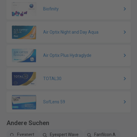
Biofinity
Air Optix Night and Day Aqua
Air Optix Plus Hydraglyde
TOTAL30
SofLens 59
Andere Suchen
Eyexpert
Eyexpert Wave
Fanfilcon A