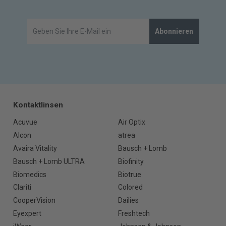
Abonnieren
Kontaktlinsen
Acuvue
Air Optix
Alcon
atrea
Avaira Vitality
Bausch + Lomb
Bausch + Lomb ULTRA
Biofinity
Biomedics
Biotrue
Clariti
Colored
CooperVision
Dailies
Eyexpert
Freshtech