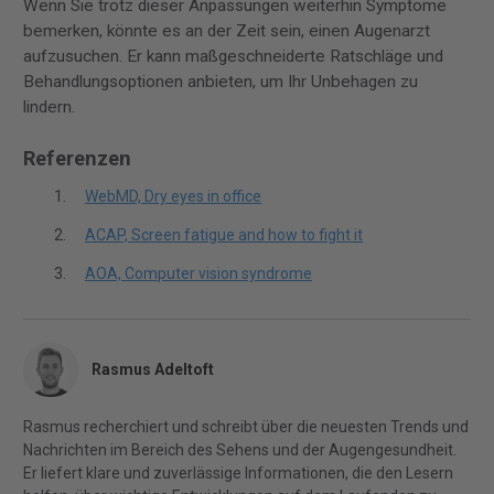
Wenn Sie trotz dieser Anpassungen weiterhin Symptome
bemerken, könnte es an der Zeit sein, einen Augenarzt
aufzusuchen. Er kann maßgeschneiderte Ratschläge und
Behandlungsoptionen anbieten, um Ihr Unbehagen zu
lindern.
Referenzen
WebMD, Dry eyes in office
ACAP, Screen fatigue and how to fight it
AOA, Computer vision syndrome
Rasmus Adeltoft
Rasmus recherchiert und schreibt über die neuesten Trends und
Nachrichten im Bereich des Sehens und der Augengesundheit.
Er liefert klare und zuverlässige Informationen, die den Lesern