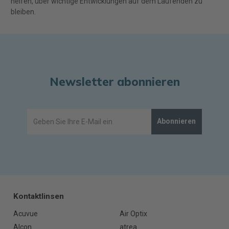
helfen, über wichtige Entwicklungen auf dem Laufenden zu
bleiben.
Newsletter abonnieren
Abonnieren
Kontaktlinsen
Acuvue
Air Optix
Alcon
atrea