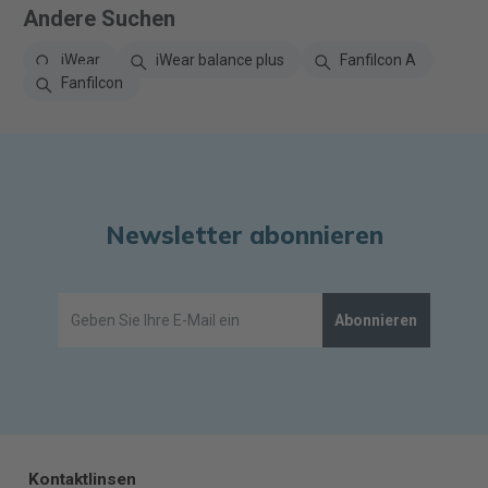
Andere Suchen
iWear
iWear balance plus
Fanfilcon A
Fanfilcon
Newsletter abonnieren
Abonnieren
Kontaktlinsen