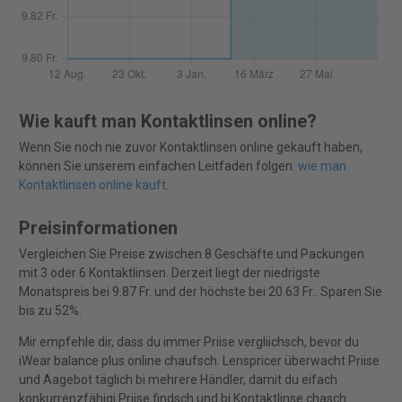
Wie kauft man Kontaktlinsen online?
Wenn Sie noch nie zuvor Kontaktlinsen online gekauft haben,
können Sie unserem einfachen Leitfaden folgen:
wie man
Kontaktlinsen online kauft
.
Preisinformationen
Vergleichen Sie Preise zwischen 8 Geschäfte und Packungen
mit 3 oder 6 Kontaktlinsen. Derzeit liegt der niedrigste
Monatspreis bei 9.87 Fr. und der höchste bei 20.63 Fr.. Sparen Sie
bis zu 52%.
Mir empfehle dir, dass du immer Priise vergliichsch, bevor du
iWear balance plus online chaufsch. Lenspricer überwacht Priise
und Aagebot täglich bi mehrere Händler, damit du eifach
konkurrenzfähigi Priise findsch und bi Kontaktlinse chasch