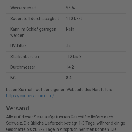
Wassergehalt
55 %
Sauerstoffdurchlässigkeit
110 Dk/t
Kann im Schlaf getragen
Nein
werden
UV-Filter
Ja
Stärkenbereich
-12 bis 8
Durchmesser
14.2
BC
8.4
Lesen Sie mehr auf der eigenen Webseite des Herstellers:
https://coopervision.com/
.
Versand
Alle auf dieser Seite aufgeführten Geschäfte liefern nach
Schweiz. Die übliche Lieferzeit beträgt 1-3 Tage, während einige
Geschäfte bis zu 3-7 Tage in Anspruch nehmen können. Die