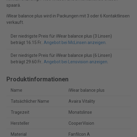
spaarä.
iWear balance plus wird in Packungen mit 3 oder 6 Kontaktlinsen
verkauft.
Der niedrigste Preis für iWear balance plus (3 Linsen)
beträgt 16.15 Fr..
Angebot bei McLinsen anzeigen
.
Der niedrigste Preis für iWear balance plus (6 Linsen)
beträgt 29.60 Fr..
Angebot bei Lensvision anzeigen
.
Produktinformationen
Name
iWear balance plus
Tatsächlicher Name
Avaira Vitality
Tragezeit
Monatslinse
Hersteller
CooperVision
Material
Fanfilcon A