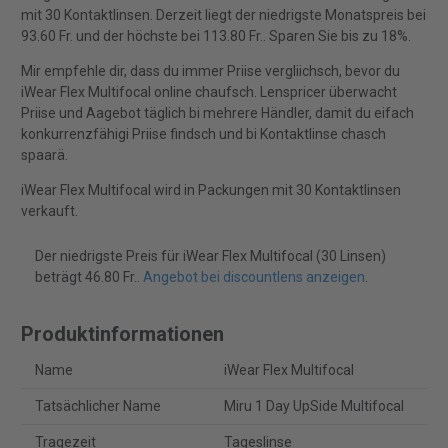
mit 30 Kontaktlinsen. Derzeit liegt der niedrigste Monatspreis bei
93.60 Fr. und der höchste bei 113.80 Fr.. Sparen Sie bis zu 18%.
Mir empfehle dir, dass du immer Priise vergliichsch, bevor du
iWear Flex Multifocal online chaufsch. Lenspricer überwacht
Priise und Aagebot täglich bi mehrere Händler, damit du eifach
konkurrenzfähigi Priise findsch und bi Kontaktlinse chasch
spaarä.
iWear Flex Multifocal wird in Packungen mit 30 Kontaktlinsen
verkauft.
Der niedrigste Preis für iWear Flex Multifocal (30 Linsen)
beträgt 46.80 Fr..
Angebot bei discountlens anzeigen
.
Produktinformationen
Name
iWear Flex Multifocal
Tatsächlicher Name
Miru 1 Day UpSide Multifocal
Tragezeit
Tageslinse