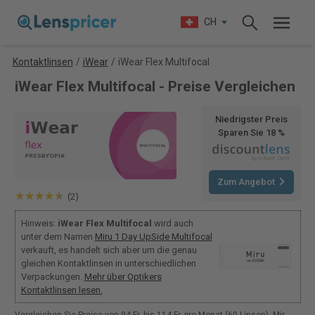
CH
Kontaktlinsen
/
iWear
/
iWear Flex Multifocal
iWear Flex Multifocal - Preise Vergleichen
Niedrigster Preis
Sparen Sie 18 %
Zum Angebot
(2)
Hinweis:
iWear Flex Multifocal
wird auch
unter dem Namen
Miru 1 Day UpSide Multifocal
verkauft, es handelt sich aber um die genau
gleichen Kontaktlinsen in unterschiedlichen
Verpackungen.
Mehr über Optikers
Kontaktlinsen lesen.