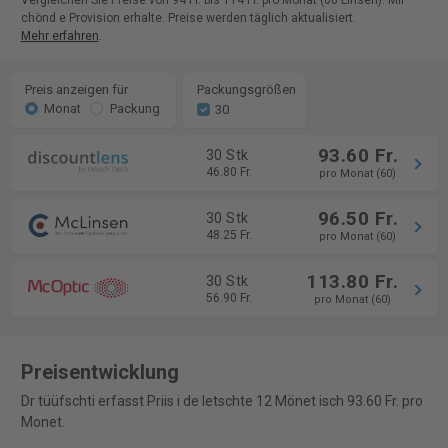
Vergleichen Sie Preise von 94 Fr. bis 114 Fr. pro Monat (60 Linsen). Mir
chönd e Provision erhalte. Preise werden täglich aktualisiert.
Mehr erfahren
.
Preis anzeigen für
Packungsgrößen
Monat
Packung
30
93.60 Fr.
30 Stk
46.80 Fr.
pro Monat (60)
96.50 Fr.
30 Stk
48.25 Fr.
pro Monat (60)
113.80 Fr.
30 Stk
56.90 Fr.
pro Monat (60)
Preisentwicklung
Dr tüüfschti erfasst Priis i de letschte 12 Mönet isch 93.60 Fr. pro
Monet.