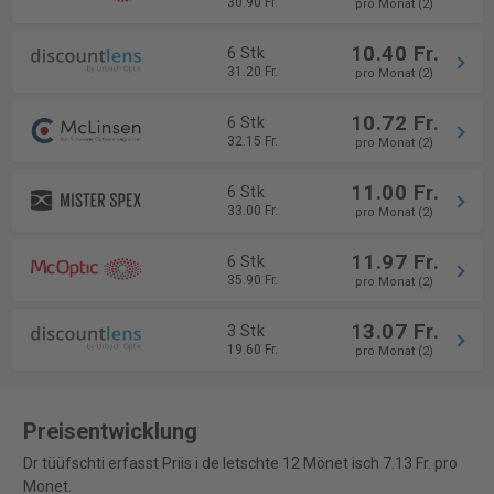
30.90 Fr.
pro Monat (2)
10.40 Fr.
6 Stk
31.20 Fr.
pro Monat (2)
10.72 Fr.
6 Stk
32.15 Fr.
pro Monat (2)
11.00 Fr.
6 Stk
33.00 Fr.
pro Monat (2)
11.97 Fr.
6 Stk
35.90 Fr.
pro Monat (2)
13.07 Fr.
3 Stk
19.60 Fr.
pro Monat (2)
Preisentwicklung
Dr tüüfschti erfasst Priis i de letschte 12 Mönet isch 7.13 Fr. pro
Monet.