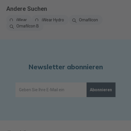
Andere Suchen
iWear
iWear Hydro
Omafilcon
Omafilcon B
Newsletter abonnieren
Abonnieren