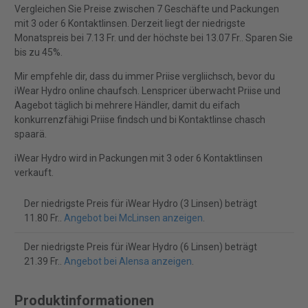
Vergleichen Sie Preise zwischen 7 Geschäfte und Packungen
mit 3 oder 6 Kontaktlinsen. Derzeit liegt der niedrigste
Monatspreis bei 7.13 Fr. und der höchste bei 13.07 Fr.. Sparen Sie
bis zu 45%.
Mir empfehle dir, dass du immer Priise vergliichsch, bevor du
iWear Hydro online chaufsch. Lenspricer überwacht Priise und
Aagebot täglich bi mehrere Händler, damit du eifach
konkurrenzfähigi Priise findsch und bi Kontaktlinse chasch
spaarä.
iWear Hydro wird in Packungen mit 3 oder 6 Kontaktlinsen
verkauft.
Der niedrigste Preis für iWear Hydro (3 Linsen) beträgt
11.80 Fr..
Angebot bei McLinsen anzeigen
.
Der niedrigste Preis für iWear Hydro (6 Linsen) beträgt
21.39 Fr..
Angebot bei Alensa anzeigen
.
Produktinformationen