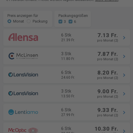
Preis anzeigen für
Packungsgrößen
Monat
Packung
3
6
7.13 Fr.
6 Stk
21.39 Fr.
pro Monat (2)
7.87 Fr.
3 Stk
11.80 Fr.
pro Monat (2)
8.20 Fr.
6 Stk
24.60 Fr.
pro Monat (2)
9.00 Fr.
3 Stk
13.50 Fr.
pro Monat (2)
9.33 Fr.
6 Stk
27.99 Fr.
pro Monat (2)
10.30 Fr.
6 Stk