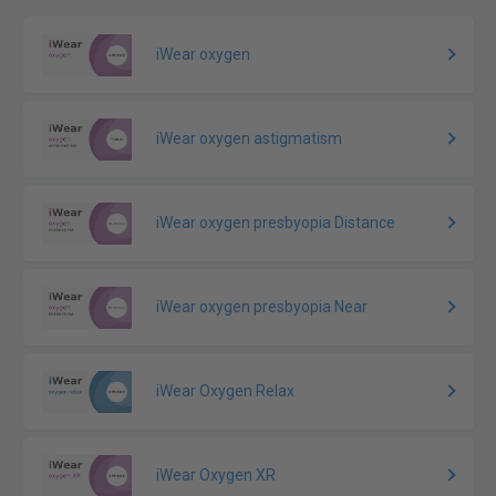
iWear oxygen
iWear oxygen astigmatism
iWear oxygen presbyopia Distance
iWear oxygen presbyopia Near
iWear Oxygen Relax
iWear Oxygen XR