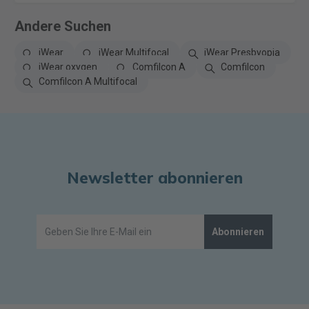
Andere Suchen
iWear
iWear Multifocal
iWear Presbyopia
iWear oxygen
Comfilcon A
Comfilcon
Comfilcon A Multifocal
Newsletter abonnieren
Abonnieren