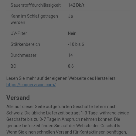
Sauerstoffdurchlässigkeit
142 Dk/t
Kann im Schlaf getragen
Ja
werden
UV-Filter
Nein
Stärkenbereich
-10 bis 6
Durchmesser
14
BC
8.6
Lesen Sie mehr auf der eigenen Webseite des Herstellers:
https://coopervision.com/
.
Versand
Alle auf dieser Seite aufgeführten Geschäfte liefern nach
Schweiz. Die übliche Lieferzeit beträgt 1-3 Tage, während einige
Geschäfte bis zu 3-7 Tage in Anspruch nehmen können. Die
genaue Lieferzeit finden Sie auf der Website des Geschäfts.
Wenn Sie einen schnellen Versand für Kontaktlinsen benötigen,