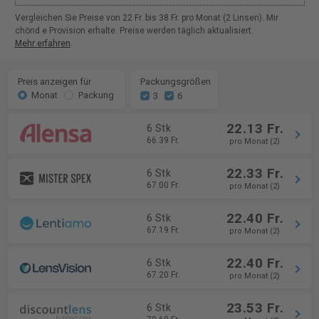
Vergleichen Sie Preise von 22 Fr. bis 38 Fr. pro Monat (2 Linsen). Mir
chönd e Provision erhalte. Preise werden täglich aktualisiert.
Mehr erfahren
.
Preis anzeigen für
Packungsgrößen
Monat
Packung
3
6
22.13 Fr.
6 Stk
66.39 Fr.
pro Monat (2)
22.33 Fr.
6 Stk
67.00 Fr.
pro Monat (2)
22.40 Fr.
6 Stk
67.19 Fr.
pro Monat (2)
22.40 Fr.
6 Stk
67.20 Fr.
pro Monat (2)
23.53 Fr.
6 Stk