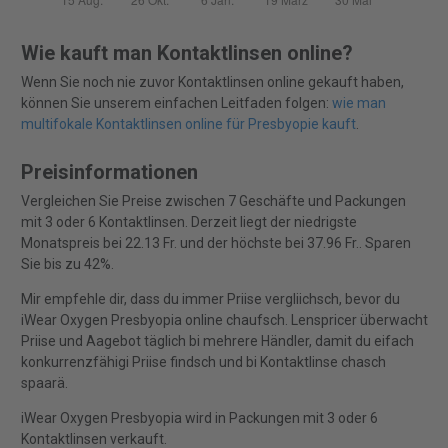
Wie kauft man Kontaktlinsen online?
Wenn Sie noch nie zuvor Kontaktlinsen online gekauft haben,
können Sie unserem einfachen Leitfaden folgen:
wie man
multifokale Kontaktlinsen online für Presbyopie kauft
.
Preisinformationen
Vergleichen Sie Preise zwischen 7 Geschäfte und Packungen
mit 3 oder 6 Kontaktlinsen. Derzeit liegt der niedrigste
Monatspreis bei 22.13 Fr. und der höchste bei 37.96 Fr.. Sparen
Sie bis zu 42%.
Mir empfehle dir, dass du immer Priise vergliichsch, bevor du
iWear Oxygen Presbyopia online chaufsch. Lenspricer überwacht
Priise und Aagebot täglich bi mehrere Händler, damit du eifach
konkurrenzfähigi Priise findsch und bi Kontaktlinse chasch
spaarä.
iWear Oxygen Presbyopia wird in Packungen mit 3 oder 6
Kontaktlinsen verkauft.