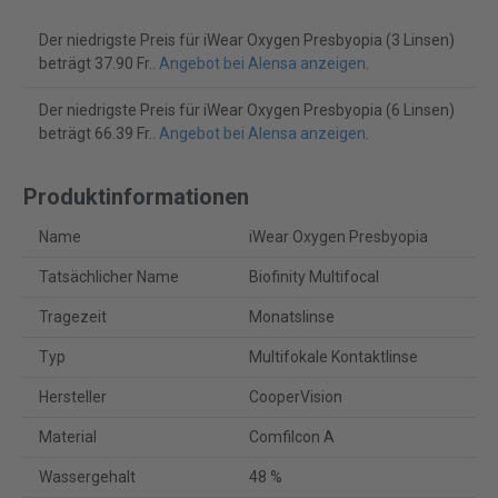
Der niedrigste Preis für iWear Oxygen Presbyopia (3 Linsen)
beträgt 37.90 Fr..
Angebot bei Alensa anzeigen
.
Der niedrigste Preis für iWear Oxygen Presbyopia (6 Linsen)
beträgt 66.39 Fr..
Angebot bei Alensa anzeigen
.
Produktinformationen
Name
iWear Oxygen Presbyopia
Tatsächlicher Name
Biofinity Multifocal
Tragezeit
Monatslinse
Typ
Multifokale Kontaktlinse
Hersteller
CooperVision
Material
Comfilcon A
Wassergehalt
48 %