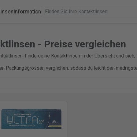
linsen
Information
ktlinsen - Preise vergleichen
ntaktlinsen. Finde deine Kontaktlinsen in der Übersicht und sieh, 
ren Packungsgrössen verglichen, sodass du leicht den niedrigst