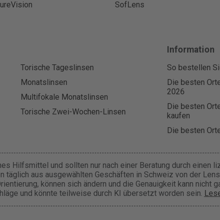
ureVision
SofLens
Information
Torische Tageslinsen
So bestellen Si
Monatslinsen
Die besten Orte
2026
Multifokale Monatslinsen
Die besten Orte
Torische Zwei-Wochen-Linsen
kaufen
Die besten Orte
es Hilfsmittel und sollten nur nach einer Beratung durch einen l
n täglich aus ausgewählten Geschäften in Schweiz von der Lens
 Orientierung, können sich ändern und die Genauigkeit kann nicht g
hläge und könnte teilweise durch KI übersetzt worden sein.
Lese