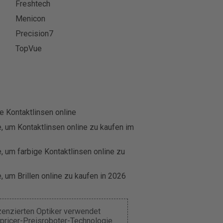
Freshtech
Menicon
Precision7
TopVue
e Kontaktlinsen online
, um Kontaktlinsen online zu kaufen im
, um farbige Kontaktlinsen online zu
, um Brillen online zu kaufen in 2026
izenzierten Optiker verwendet
pricer-Preisroboter-Technologie