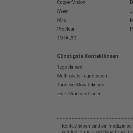
CooperVision
D
iWear
J
Miru
M
Proclear
P
TOTAL30
Günstigste Kontaktlinsen
Tageslinsen
Multifokale Tageslinsen
Torische Monatslinsen
Zwei-Wochen-Linsen
Kontaktlinsen sind ein medizinisch
werden. Preise und Rabatte werde