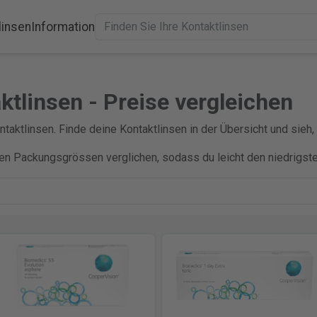
linsen
Information
ktlinsen - Preise vergleichen
taktlinsen. Finde deine Kontaktlinsen in der Übersicht und sieh, 
ren Packungsgrössen verglichen, sodass du leicht den niedrigst