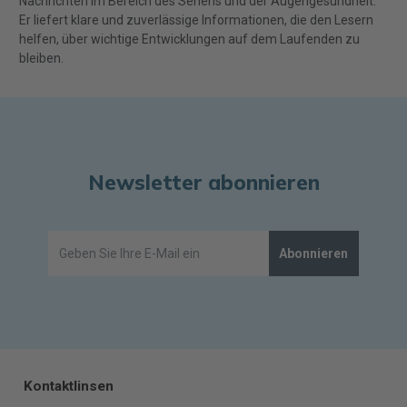
Nachrichten im Bereich des Sehens und der Augengesundheit.
Er liefert klare und zuverlässige Informationen, die den Lesern
helfen, über wichtige Entwicklungen auf dem Laufenden zu
bleiben.
Newsletter abonnieren
Abonnieren
Kontaktlinsen