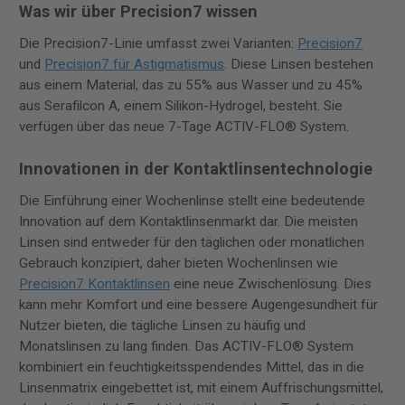
Was wir über Precision7 wissen
Die Precision7-Linie umfasst zwei Varianten:
Precision7
und
Precision7 für Astigmatismus
. Diese Linsen bestehen
aus einem Material, das zu 55% aus Wasser und zu 45%
aus Serafilcon A, einem Silikon-Hydrogel, besteht. Sie
verfügen über das neue 7-Tage ACTIV-FLO® System.
Innovationen in der Kontaktlinsentechnologie
Die Einführung einer Wochenlinse stellt eine bedeutende
Innovation auf dem Kontaktlinsenmarkt dar. Die meisten
Linsen sind entweder für den täglichen oder monatlichen
Gebrauch konzipiert, daher bieten Wochenlinsen wie
Precision7 Kontaktlinsen
eine neue Zwischenlösung. Dies
kann mehr Komfort und eine bessere Augengesundheit für
Nutzer bieten, die tägliche Linsen zu häufig und
Monatslinsen zu lang finden. Das ACTIV-FLO® System
kombiniert ein feuchtigkeitsspendendes Mittel, das in die
Linsenmatrix eingebettet ist, mit einem Auffrischungsmittel,