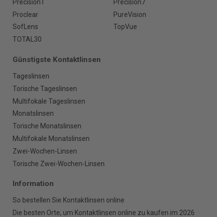
Precision1
Precision7
Proclear
PureVision
SofLens
TopVue
TOTAL30
Günstigste Kontaktlinsen
Tageslinsen
Torische Tageslinsen
Multifokale Tageslinsen
Monatslinsen
Torische Monatslinsen
Multifokale Monatslinsen
Zwei-Wochen-Linsen
Torische Zwei-Wochen-Linsen
Information
So bestellen Sie Kontaktlinsen online
Die besten Orte, um Kontaktlinsen online zu kaufen im 2026