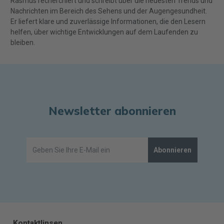
Rasmus recherchiert und schreibt über die neuesten Trends und
Nachrichten im Bereich des Sehens und der Augengesundheit.
Er liefert klare und zuverlässige Informationen, die den Lesern
helfen, über wichtige Entwicklungen auf dem Laufenden zu
bleiben.
Newsletter abonnieren
Abonnieren
Kontaktlinsen