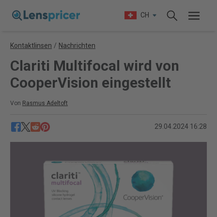
CH
Kontaktlinsen
/
Nachrichten
Clariti Multifocal wird von
CooperVision eingestellt
Von
Rasmus Adeltoft
29.04.2024 16:28