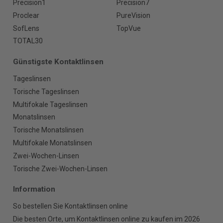
Precision1
Precision7
Proclear
PureVision
SofLens
TopVue
TOTAL30
Günstigste Kontaktlinsen
Tageslinsen
Torische Tageslinsen
Multifokale Tageslinsen
Monatslinsen
Torische Monatslinsen
Multifokale Monatslinsen
Zwei-Wochen-Linsen
Torische Zwei-Wochen-Linsen
Information
So bestellen Sie Kontaktlinsen online
Die besten Orte, um Kontaktlinsen online zu kaufen im 2026