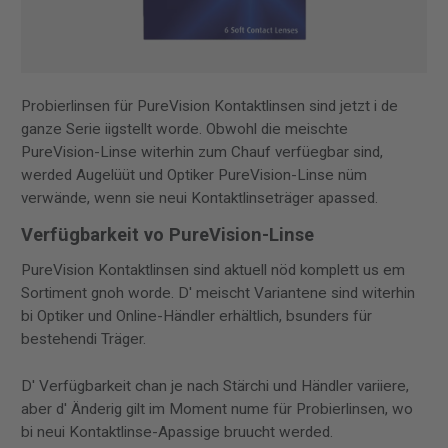
Probierlinsen für PureVision Kontaktlinsen sind jetzt i de
ganze Serie iigstellt worde. Obwohl die meischte
PureVision-Linse witerhin zum Chauf verfüegbar sind,
werded Augelüüt und Optiker PureVision-Linse nüm
verwände, wenn sie neui Kontaktlinseträger apassed.
Verfügbarkeit vo PureVision-Linse
PureVision Kontaktlinsen sind aktuell nöd komplett us em
Sortiment gnoh worde. D' meischt Variantene sind witerhin
bi Optiker und Online-Händler erhältlich, bsunders für
bestehendi Träger.
D' Verfügbarkeit chan je nach Stärchi und Händler variiere,
aber d' Änderig gilt im Moment nume für Probierlinsen, wo
bi neui Kontaktlinse-Apassige bruucht werded.