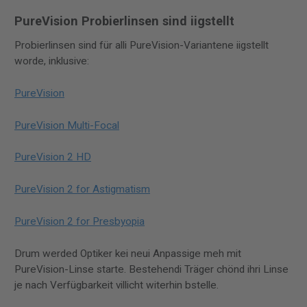
PureVision Probierlinsen sind iigstellt
Probierlinsen sind für alli PureVision-Variantene iigstellt
worde, inklusive:
PureVision
PureVision Multi-Focal
PureVision 2 HD
PureVision 2 for Astigmatism
PureVision 2 for Presbyopia
Drum werded Optiker kei neui Anpassige meh mit
PureVision-Linse starte. Bestehendi Träger chönd ihri Linse
je nach Verfügbarkeit villicht witerhin bstelle.