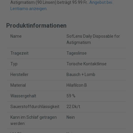
Astigmatism (90 Linsen) beträgt 95.99 Fr..
Angebot bei
Lentiamo anzeigen
.
Produktinformationen
Name
SofLens Daily Disposable for
Astigmatism
Tragezeit
Tageslinse
Typ
Torische Kontaktlinse
Hersteller
Bausch + Lomb
Material
Hilafilcon B
Wassergehalt
59 %
Sauerstoffdurchlässigkeit
22 Dk/t
Kann im Schlaf getragen
Nein
werden