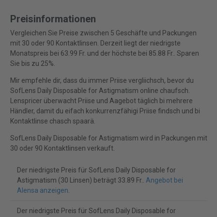
Preisinformationen
Vergleichen Sie Preise zwischen 5 Geschäfte und Packungen
mit 30 oder 90 Kontaktlinsen. Derzeit liegt der niedrigste
Monatspreis bei 63.99 Fr. und der höchste bei 85.88 Fr.. Sparen
Sie bis zu 25%.
Mir empfehle dir, dass du immer Priise vergliichsch, bevor du
SofLens Daily Disposable for Astigmatism online chaufsch.
Lenspricer überwacht Priise und Aagebot täglich bi mehrere
Händler, damit du eifach konkurrenzfähigi Priise findsch und bi
Kontaktlinse chasch spaarä.
SofLens Daily Disposable for Astigmatism wird in Packungen mit
30 oder 90 Kontaktlinsen verkauft.
Der niedrigste Preis für SofLens Daily Disposable for
Astigmatism (30 Linsen) beträgt 33.89 Fr..
Angebot bei
Alensa anzeigen
.
Der niedrigste Preis für SofLens Daily Disposable for