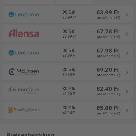
63.99 Fr.
90 Stk
95.99 Fr.
pro Monat (60)
67.78 Fr.
30 Stk
33.89 Fr.
pro Monat (60)
67.98 Fr.
30 Stk
33.99 Fr.
pro Monat (60)
69.20 Fr.
30 Stk
34.60 Fr.
pro Monat (60)
82.40 Fr.
30 Stk
41.20 Fr.
pro Monat (60)
85.88 Fr.
30 Stk
42.94 Fr.
pro Monat (60)
Preisentwicklung