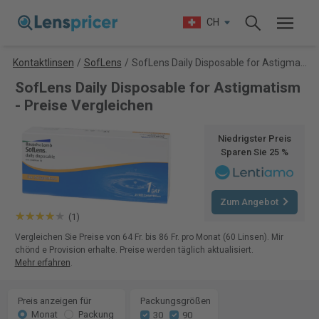
CH
Kontaktlinsen
/
SofLens
/
SofLens Daily Disposable for Astigmatism
SofLens Daily Disposable for Astigmatism
- Preise Vergleichen
Niedrigster Preis
Sparen Sie 25 %
Zum Angebot
(1)
Vergleichen Sie Preise von 64 Fr. bis 86 Fr. pro Monat (60 Linsen). Mir
chönd e Provision erhalte. Preise werden täglich aktualisiert.
Mehr erfahren
.
Preis anzeigen für
Packungsgrößen
Monat
Packung
30
90