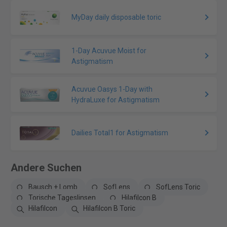
MyDay daily disposable toric
1-Day Acuvue Moist for
Astigmatism
Acuvue Oasys 1-Day with
HydraLuxe for Astigmatism
Dailies Total1 for Astigmatism
Andere Suchen
Bausch + Lomb
SofLens
SofLens Toric
Torische Tageslinsen
Hilafilcon B
Hilafilcon
Hilafilcon B Toric