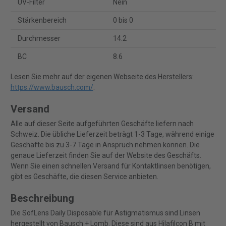
UV-Filter
Nein
Stärkenbereich
0 bis 0
Durchmesser
14.2
BC
8.6
Lesen Sie mehr auf der eigenen Webseite des Herstellers:
https://www.bausch.com/
.
Versand
Alle auf dieser Seite aufgeführten Geschäfte liefern nach
Schweiz. Die übliche Lieferzeit beträgt 1-3 Tage, während einige
Geschäfte bis zu 3-7 Tage in Anspruch nehmen können. Die
genaue Lieferzeit finden Sie auf der Website des Geschäfts.
Wenn Sie einen schnellen Versand für Kontaktlinsen benötigen,
gibt es Geschäfte, die diesen Service anbieten.
Beschreibung
Die SofLens Daily Disposable für Astigmatismus sind Linsen
hergestellt von Bausch + Lomb. Diese sind aus Hilafilcon B mit