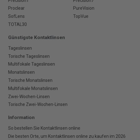
Precision1
Precision7
Proclear
PureVision
SofLens
TopVue
TOTAL30
Günstigste Kontaktlinsen
Tageslinsen
Torische Tageslinsen
Multifokale Tageslinsen
Monatslinsen
Torische Monatslinsen
Multifokale Monatslinsen
Zwei-Wochen-Linsen
Torische Zwei-Wochen-Linsen
Information
So bestellen Sie Kontaktlinsen online
Die besten Orte, um Kontaktlinsen online zu kaufen im 2026