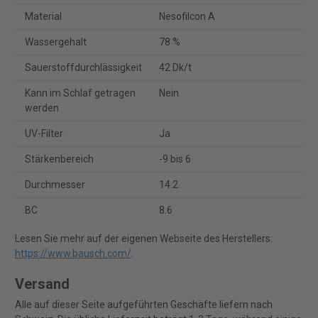
Material
Nesofilcon A
Wassergehalt
78 %
Sauerstoffdurchlässigkeit
42 Dk/t
Kann im Schlaf getragen
Nein
werden
UV-Filter
Ja
Stärkenbereich
-9 bis 6
Durchmesser
14.2
BC
8.6
Lesen Sie mehr auf der eigenen Webseite des Herstellers:
https://www.bausch.com/
.
Versand
Alle auf dieser Seite aufgeführten Geschäfte liefern nach