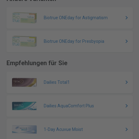
Biotrue ONEday for Astigmatism
Biotrue ONEday for Presbyopia
Empfehlungen für Sie
Dailies Total1
Dailies AquaComfort Plus
1-Day Acuvue Moist