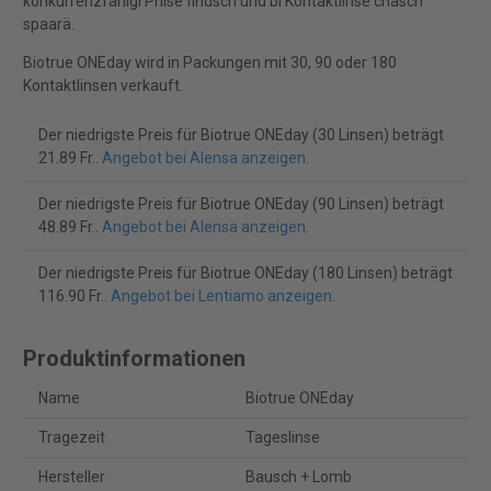
konkurrenzfähigi Priise findsch und bi Kontaktlinse chasch
spaarä.
Biotrue ONEday wird in Packungen mit 30, 90 oder 180
Kontaktlinsen verkauft.
Der niedrigste Preis für Biotrue ONEday (30 Linsen) beträgt
21.89 Fr..
Angebot bei Alensa anzeigen
.
Der niedrigste Preis für Biotrue ONEday (90 Linsen) beträgt
48.89 Fr..
Angebot bei Alensa anzeigen
.
Der niedrigste Preis für Biotrue ONEday (180 Linsen) beträgt
116.90 Fr..
Angebot bei Lentiamo anzeigen
.
Produktinformationen
Name
Biotrue ONEday
Tragezeit
Tageslinse
Hersteller
Bausch + Lomb