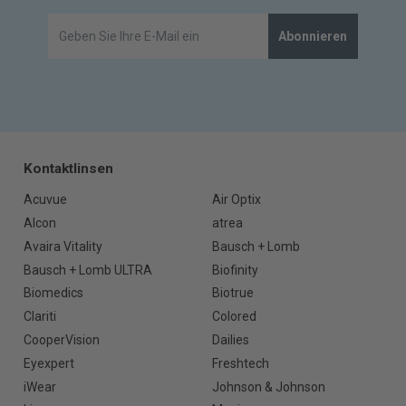
Abonnieren
Kontaktlinsen
Acuvue
Air Optix
Alcon
atrea
Avaira Vitality
Bausch + Lomb
Bausch + Lomb ULTRA
Biofinity
Biomedics
Biotrue
Clariti
Colored
CooperVision
Dailies
Eyexpert
Freshtech
iWear
Johnson & Johnson